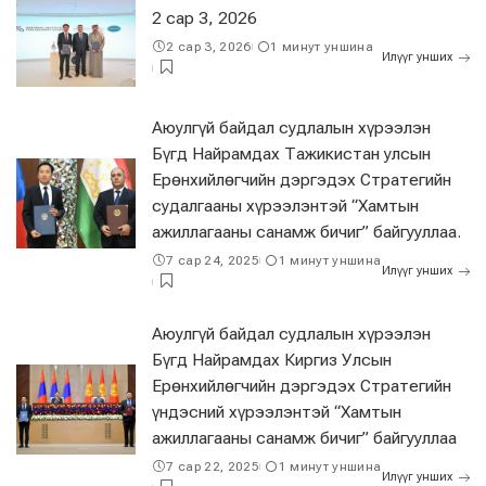
2 сар 3, 2026
2 сар 3, 2026
1 минут уншина
Илүүг унших
Аюулгүй байдал судлалын хүрээлэн
Бүгд Найрамдах Тажикистан улсын
Ерөнхийлөгчийн дэргэдэх Стратегийн
судалгааны хүрээлэнтэй “Хамтын
ажиллагааны санамж бичиг” байгууллаа.
7 сар 24, 2025
1 минут уншина
Илүүг унших
Аюулгүй байдал судлалын хүрээлэн
Бүгд Найрамдах Киргиз Улсын
Ерөнхийлөгчийн дэргэдэх Стратегийн
үндэсний хүрээлэнтэй “Хамтын
ажиллагааны санамж бичиг” байгууллаа
7 сар 22, 2025
1 минут уншина
Илүүг унших