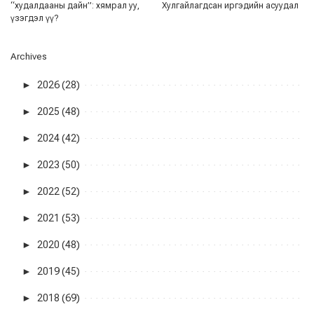
“худалдааны дайн”: хямрал уу,
Хулгайлагдсан иргэдийн асуудал
үзэгдэл үү?
Archives
►
2026 (28)
►
2025 (48)
►
2024 (42)
►
2023 (50)
►
2022 (52)
►
2021 (53)
►
2020 (48)
►
2019 (45)
►
2018 (69)