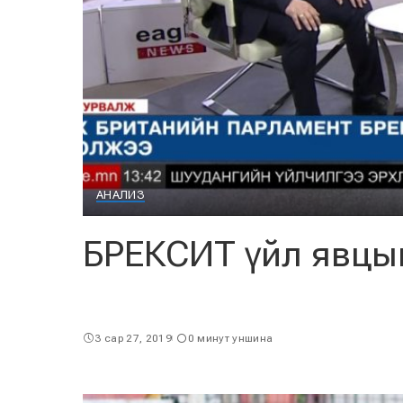
АНАЛИЗ
БРЕКСИТ үйл явцы
3 сар 27, 2019
0 минут уншина