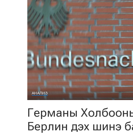
АНАЛИЗ
Германы Холбооны
Берлин дэх шинэ б