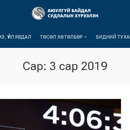
Э, ҮЙЛ ЯВДАЛ
ТӨСӨЛ ХӨТӨЛБӨР
БИДНИЙ ТУХА
Сар:
3 сар 2019