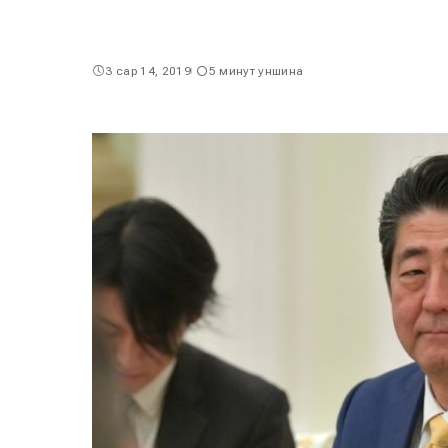
3 сар 14, 2019
5 минут уншина