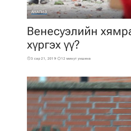
АНАЛИЗ
Венесуэлийн хямр
хүргэх үү?
3 сар 21, 2019
12 минут уншина