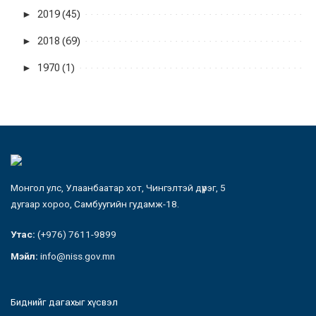
►
2019 (45)
►
2018 (69)
►
1970 (1)
Монгол улс, Улаанбаатар хот, Чингэлтэй дүүрэг, 5
дугаар хороо, Самбуугийн гудамж-18.
Утас:
(+976) 7611-9899
Мэйл:
info@niss.gov.mn
Биднийг дагахыг хүсвэл