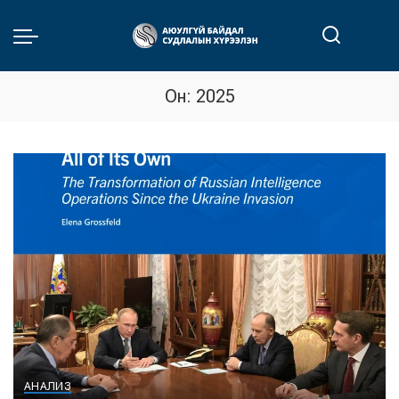
Он:
2025
АНАЛИЗ