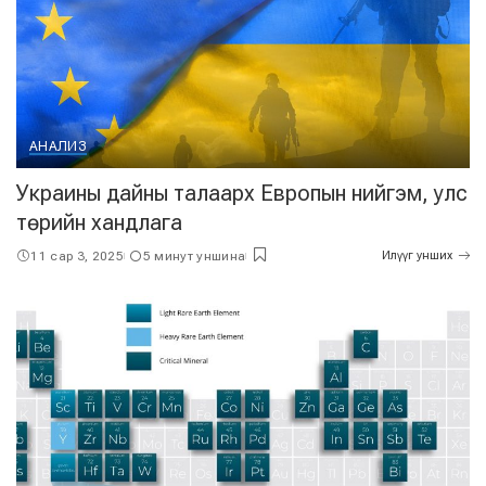
АНАЛИЗ
Украины дайны талаарх Европын нийгэм, улс
төрийн хандлага
11 сар 3, 2025
5 минут уншина
Илүүг унших