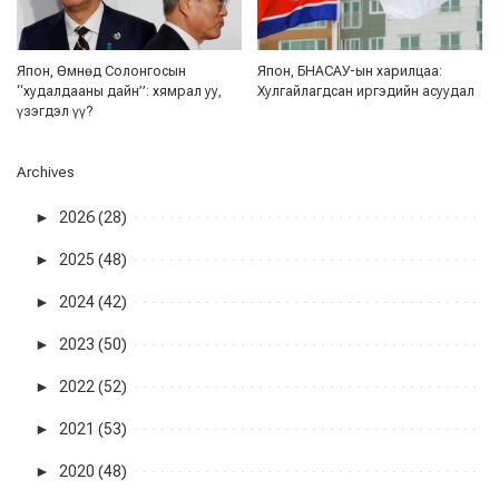
Япон, Өмнөд Солонгосын
Япон, БНАСАУ-ын харилцаа:
“худалдааны дайн”: хямрал уу,
Хулгайлагдсан иргэдийн асуудал
үзэгдэл үү?
Archives
►
2026 (28)
►
2025 (48)
►
2024 (42)
►
2023 (50)
►
2022 (52)
►
2021 (53)
►
2020 (48)