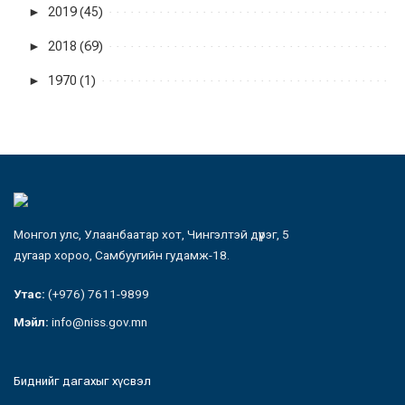
►
2019 (45)
►
2018 (69)
►
1970 (1)
Монгол улс, Улаанбаатар хот, Чингэлтэй дүүрэг, 5
дугаар хороо, Самбуугийн гудамж-18.
Утас:
(+976) 7611-9899
Мэйл:
info@niss.gov.mn
Биднийг дагахыг хүсвэл