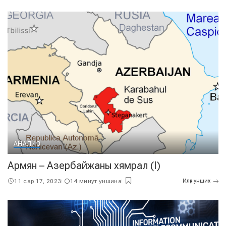
АНАЛИЗ
Армян – Азербайжаны хямрал (I)
11 сар 17, 2023
14 минут уншина
Илүүг унших