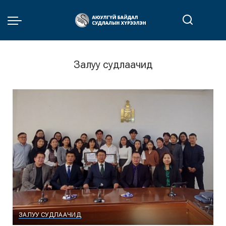
Залуу судлаачид
ЗАЛУУ СУДЛААЧИД