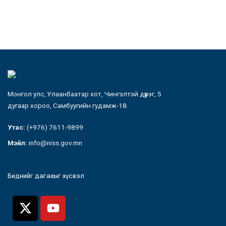
Монгол улс, Улаанбаатар хот, Чингэлтэй дүүрэг, 5
дугаар хороо, Самбуугийн гудамж-18.
Утас:
(+976) 7611-9899
Мэйл:
info@niss.gov.mn
Биднийг дагахыг хүсвэл