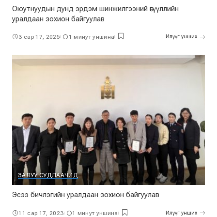
Оюутнуудын дунд эрдэм шинжилгээний өгүүллийн
уралдаан зохион байгуулав
3 сар 17, 2025
1 минут уншина
Илүүг унших
ЗАЛУУ СУДЛААЧИД
Эсээ бичлэгийн уралдаан зохион байгуулав
11 сар 17, 2023
1 минут уншина
Илүүг унших