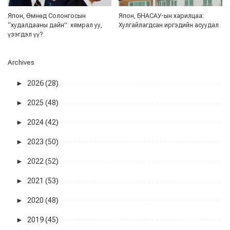
Япон, Өмнөд Солонгосын
Япон, БНАСАУ-ын харилцаа:
“худалдааны дайн”: хямрал уу,
Хулгайлагдсан иргэдийн асуудал
үзэгдэл үү?
Archives
►
2026 (28)
►
2025 (48)
►
2024 (42)
►
2023 (50)
►
2022 (52)
►
2021 (53)
►
2020 (48)
►
2019 (45)