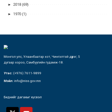
►
2018 (69)
►
1970 (1)
Монгол улс, Улаанбаатар хот, Чингэлтэй дүүрэг, 5
дугаар хороо, Самбуугийн гудамж-18.
Утас:
(+976) 7611-9899
Мэйл:
info@niss.gov.mn
Биднийг дагахыг хүсвэл