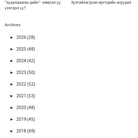
“худалдааны дайн”: хямрал уу,
Хулгайлагдсан иргэдийн асуудал
үзэгдэл үү?
Archives
►
2026 (28)
►
2025 (48)
►
2024 (42)
►
2023 (50)
►
2022 (52)
►
2021 (53)
►
2020 (48)
►
2019 (45)
►
2018 (69)