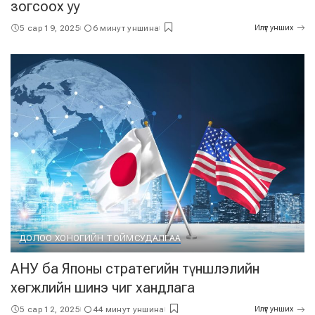
зогсоох уу
5 сар 19, 2025
6 минут уншина
Илүүг унших
ДОЛОО ХОНОГИЙН ТОЙМ
СУДАЛГАА
АНУ ба Японы стратегийн түншлэлийн
хөгжлийн шинэ чиг хандлага
5 сар 12, 2025
44 минут уншина
Илүүг унших