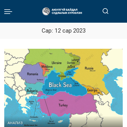
Сар:
12 сар 2023
АНАЛИЗ