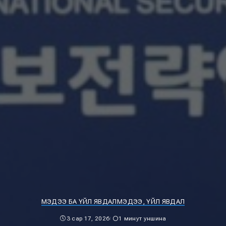
МЭДЭЭ БА ҮЙЛ ЯВДАЛ
МЭДЭЭ, ҮЙЛ ЯВДАЛ
3 сар 17, 2026
1 минут уншина