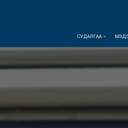
СУДАЛГАА
МЭДЭ