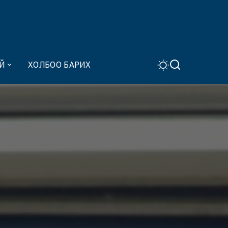
Й
ХОЛБОО БАРИХ