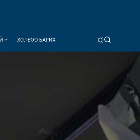
Й
ХОЛБОО БАРИХ