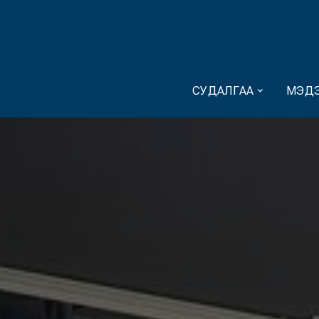
СУДАЛГАА
МЭДЭ