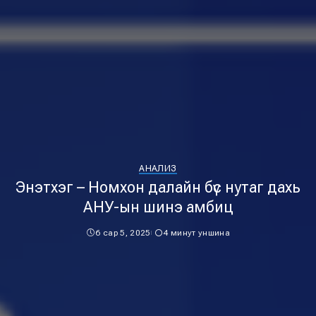
АНАЛИЗ
Энэтхэг – Номхон далайн бүс нутаг дахь
АНУ-ын шинэ амбиц
6 сар 5, 2025
4 минут уншина