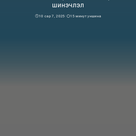
шинэчлэл
10 сар 7, 2025
15 минут уншина