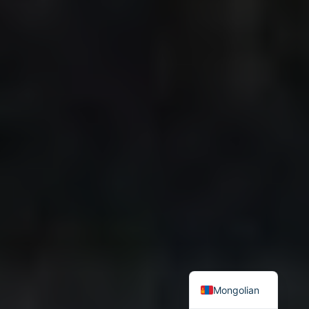
Mongolian