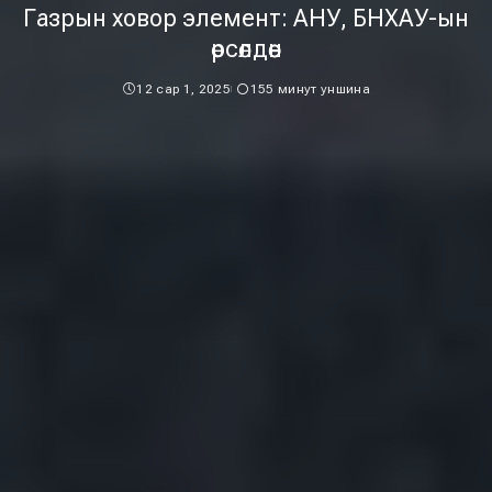
Газрын ховор элемент: АНУ, БНХАУ-ын
өрсөлдөөн
12 сар 1, 2025
155 минут уншина