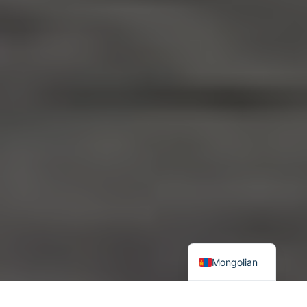
Mongolian