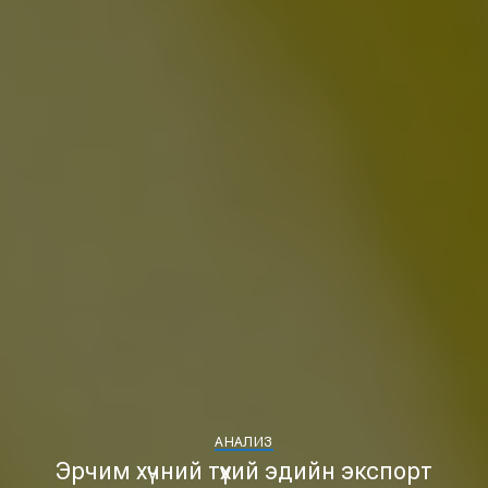
АНАЛИЗ
Эрчим хүчний түүхий эдийн экспорт