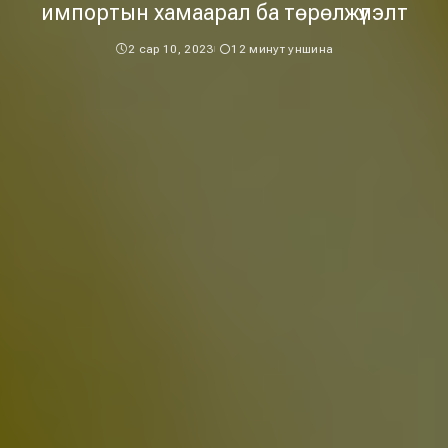
импортын хамаарал ба төрөлжүүлэлт
2 сар 10, 2023
12 минут уншина