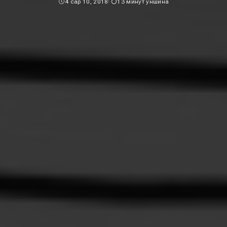
4 сар 10, 2018
13 минут уншина