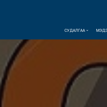
СУДАЛГАА
МЭДЭ