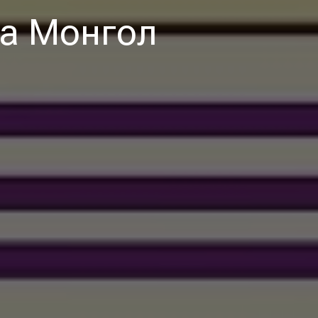
а Монгол