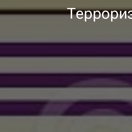
Террори