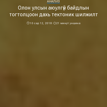
АНАЛИЗ
Олон улсын аюулгүй байдлын
тогтолцоон дахь тектоник шилжилт
10 сар 12, 2018
21 минут уншина