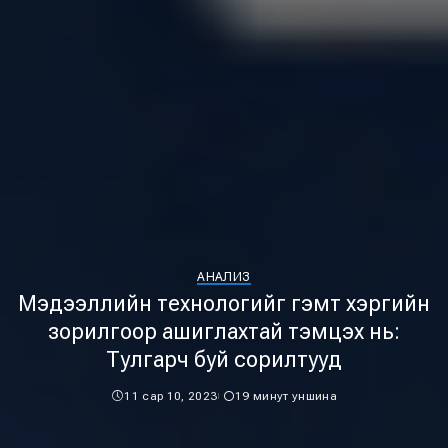
АНАЛИЗ
Мэдээллийн технологийг гэмт хэргийн
зорилгоор ашиглахтай тэмцэх нь:
Тулгарч буй сорилтууд
11 сар 10, 2023
19 минут уншина