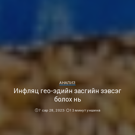
АНАЛИЗ
Инфляц гео-эдийн засгийн зэвсэг
болох нь
7 сар 28, 2023
13 минут уншина