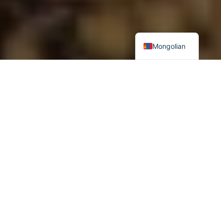
Mongolian
Хар алтны сургамж ба таримал алтны судсыг боомилохын
учир
Геополитикийн бодлого инфляцыг бий болгодог хүчин зүйл
болж байхад эсрэгээрээ инфляц нь гео-эдийн засгийн
бодлогын зэвсэг болон хувирах боломжтой. Олон улсын
харилцааны түүхэнд энэхүү үзэгдэл санаатай болон санамсаргүй
байдлаар олон удаа болж өнгөрсөн.
Contents
Хар алтны сургамж ба таримал алтны судсыг