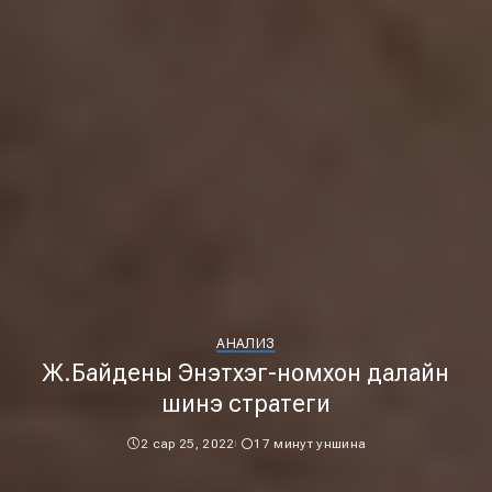
АНАЛИЗ
Ж.Байдены Энэтхэг-номхон далайн
шинэ стратеги
2 сар 25, 2022
17 минут уншина