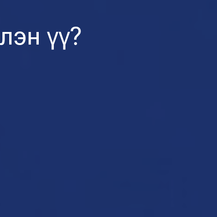
лэн үү?