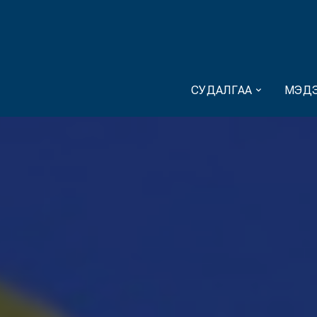
СУДАЛГАА
МЭДЭ