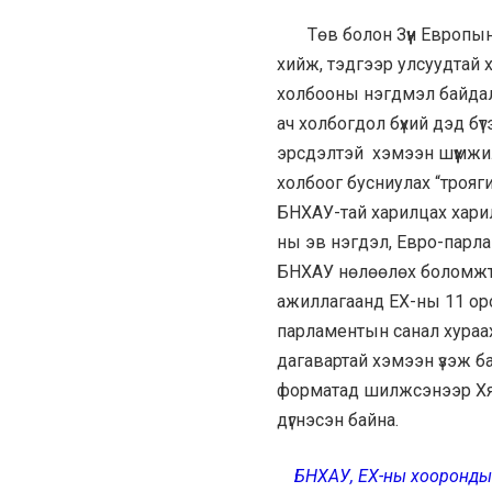
Төв болон Зүүн Европын
хийж, тэдгээр улсуудтай 
холбооны нэгдмэл байдалд
ач холбогдол бүхий дэд бү
эрсдэлтэй хэмээн шүүмжилж
холбоог бусниулах “трояг
БНХАУ-тай харилцах харилц
ны эв нэгдэл, Евро-парла
БНХАУ нөлөөлөх боломжт
ажиллагаанд ЕХ-ны 11 ор
парламентын санал хураах о
дагавартай хэмээн үзэж ба
форматад шилжсэнээр Хята
дүгнэсэн байна.
БНХАУ, ЕХ-ны хоорондын