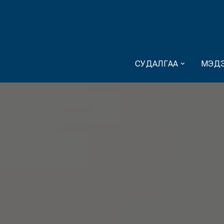
СУДАЛГАА
МЭДЭ