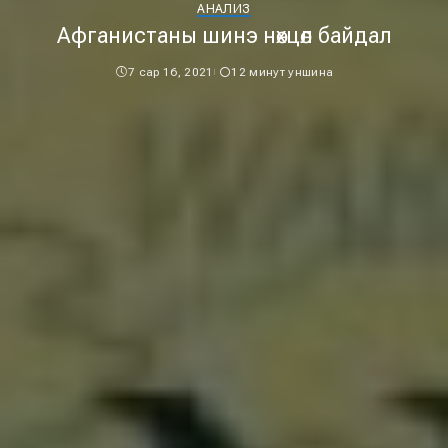
АНАЛИЗ
Афганистаны шинэ нөхцөл байдал
7 сар 16, 2021
12 минут уншина