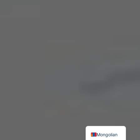
Mongolian