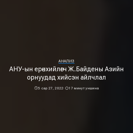
АНАЛИЗ
АНУ-ын ерөнхийлөгч Ж.Байдены Азийн
орнуудад хийсэн айлчлал
5 сар 27, 2022
17 минут уншина