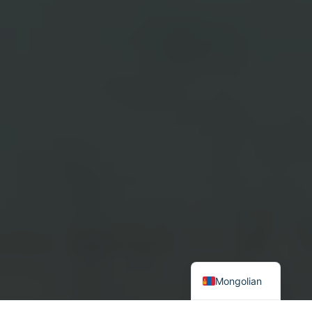
Mongolian