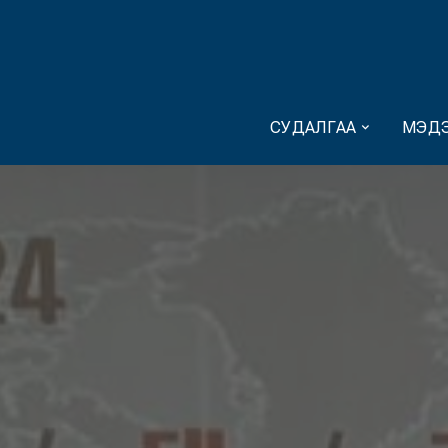
СУДАЛГАА
МЭДЭ