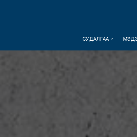
СУДАЛГАА
МЭДЭ