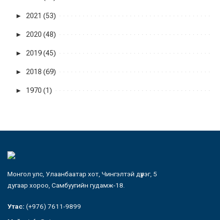
►
2021 (53)
►
2020 (48)
►
2019 (45)
►
2018 (69)
►
1970 (1)
Монгол улс, Улаанбаатар хот, Чингэлтэй дүүрэг, 5
дугаар хороо, Самбуугийн гудамж-18.
Утас:
(+976) 7611-9899