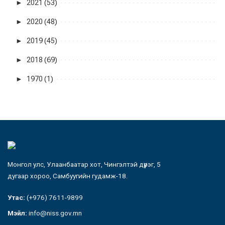
►
2021 (53)
►
2020 (48)
►
2019 (45)
►
2018 (69)
►
1970 (1)
Монгол улс, Улаанбаатар хот, Чингэлтэй дүүрэг, 5
дугаар хороо, Самбуугийн гудамж-18.
Утас:
(+976) 7611-9899
Мэйл:
info@niss.gov.mn