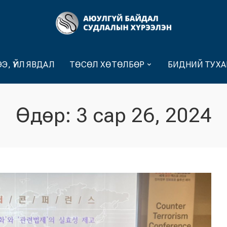
Э, ҮЙЛ ЯВДАЛ
ТӨСӨЛ ХӨТӨЛБӨР
БИДНИЙ ТУХА
Өдөр:
3 сар 26, 2024