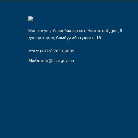
Монгол улс, Улаанбаатар хот, Чингэлтэй дүүрэг, 5
дугаар хороо, Самбуугийн гудамж-18.
Утас:
(+976) 7611-9899
Мэйл:
info@niss.gov.mn