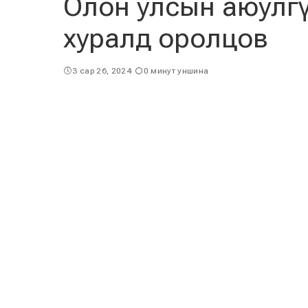
Олон улсын аюулгү
хуралд оролцов
3 сар 26, 2024
0 минут уншина