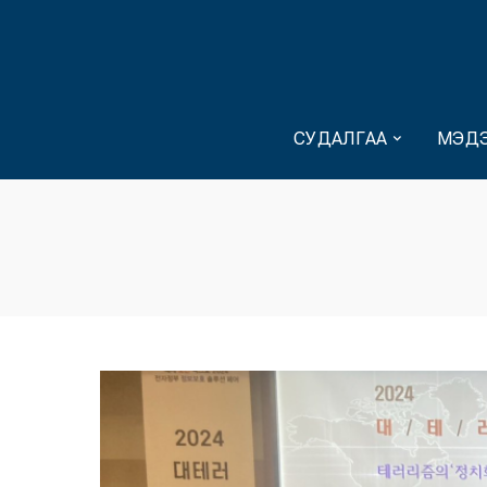
СУДАЛГАА
МЭДЭ