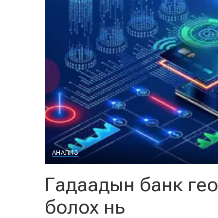
АНАЛИЗ
Гадаадын банк гео
болох нь