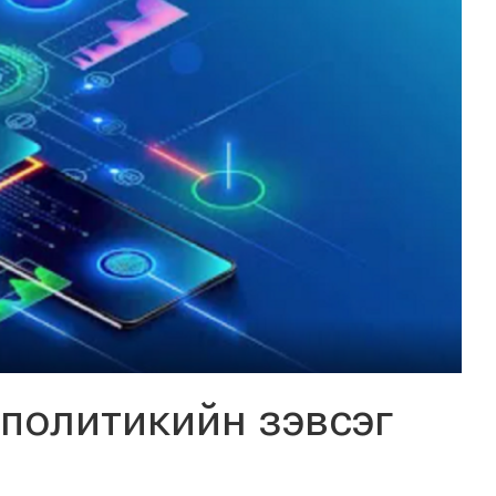
политикийн зэвсэг