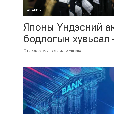
АНАЛИЗ
Японы Үндэсний а
бодлогын хувьсал –
10 сар 20, 2023
10 минут уншина