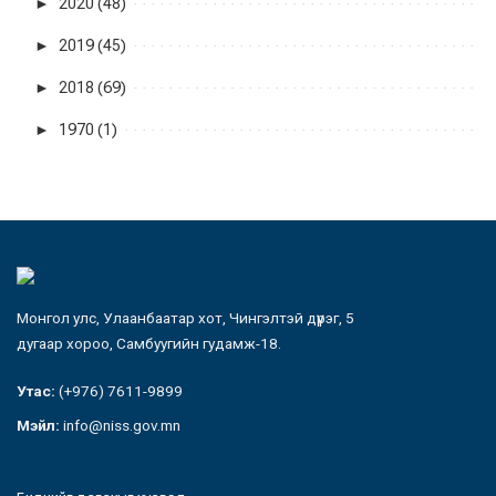
►
2020 (48)
►
2019 (45)
►
2018 (69)
►
1970 (1)
Монгол улс, Улаанбаатар хот, Чингэлтэй дүүрэг, 5
дугаар хороо, Самбуугийн гудамж-18.
Утас:
(+976) 7611-9899
Мэйл:
info@niss.gov.mn