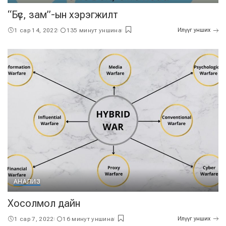
“Бүс, зам”-ын хэрэгжилт
1 сар 14, 2022
135 минут уншина
Илүүг унших
АНАЛИЗ
Хосолмол дайн
1 сар 7, 2022
16 минут уншина
Илүүг унших