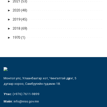
►
2021 (53)
►
2020 (48)
►
2019 (45)
►
2018 (69)
►
1970 (1)
Монгол улс, Улаанбаатар хот, Чингэлтэй дүүрэг, 5
дугаар хороо, Самбуугийн гудамж-18.
Утас:
(+976) 7611-9899
Мэйл:
info@niss.gov.mn