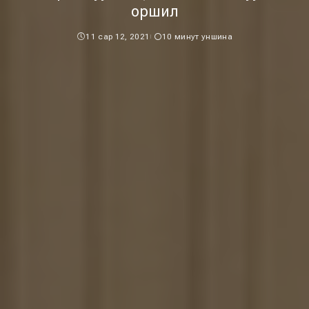
оршил
11 сар 12, 2021
10 минут уншина