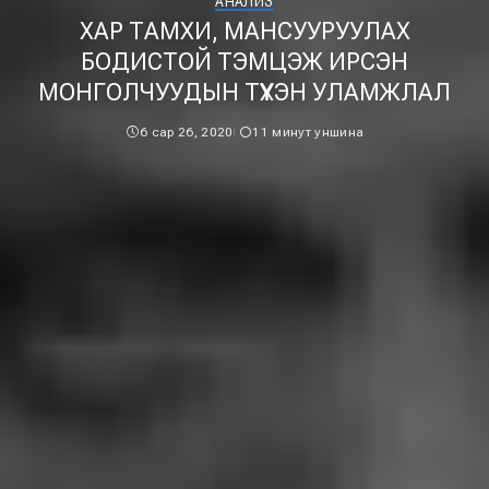
АНАЛИЗ
ХАР ТАМХИ, МАНСУУРУУЛАХ
БОДИСТОЙ ТЭМЦЭЖ ИРСЭН
МОНГОЛЧУУДЫН ТҮҮХЭН УЛАМЖЛАЛ
6 сар 26, 2020
11 минут уншина