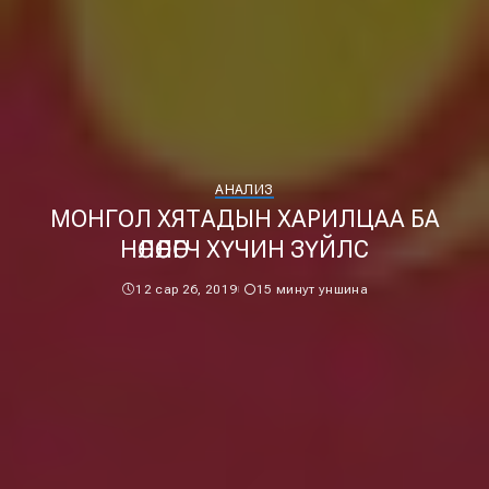
АНАЛИЗ
МОНГОЛ ХЯТАДЫН ХАРИЛЦАА БА
НӨЛӨӨЛӨГЧ ХҮЧИН ЗҮЙЛС
12 сар 26, 2019
15 минут уншина