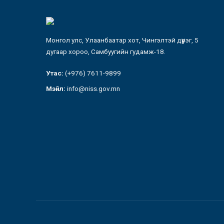
Монгол улс, Улаанбаатар хот, Чингэлтэй дүүрэг, 5
дугаар хороо, Самбуугийн гудамж-18.
Утас:
(+976) 7611-9899
Мэйл:
info@niss.gov.mn