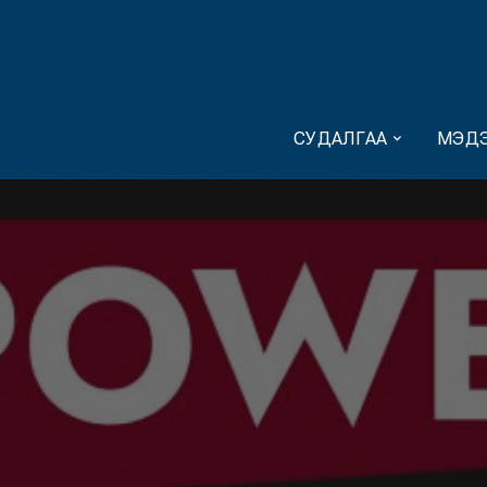
СУДАЛГАА
МЭДЭ