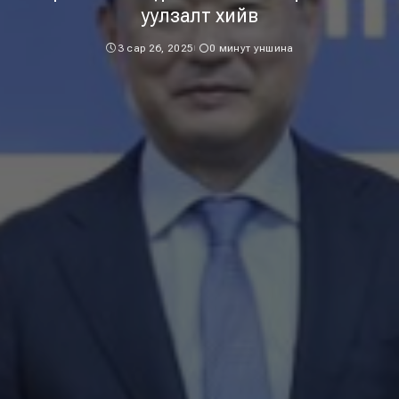
уулзалт хийв
3 сар 26, 2025
0 минут уншина