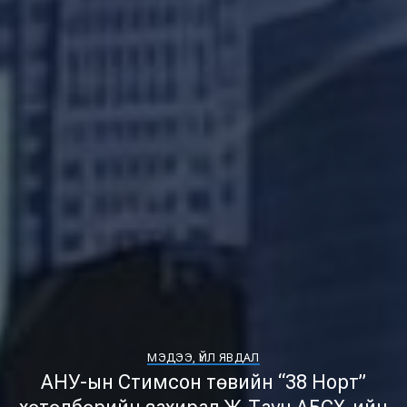
МЭДЭЭ, ҮЙЛ ЯВДАЛ
АНУ-ын Стимсон төвийн “38 Норт”