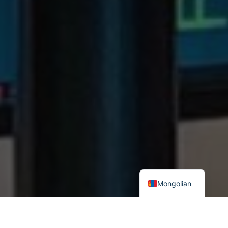
Mongolian
2024-03-12