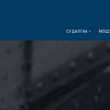
СУДАЛГАА
МЭДЭ