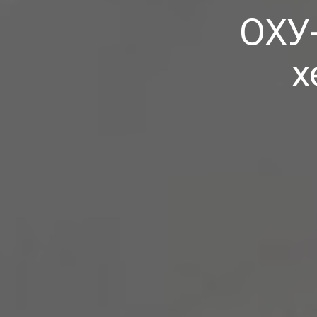
ОХУ
х