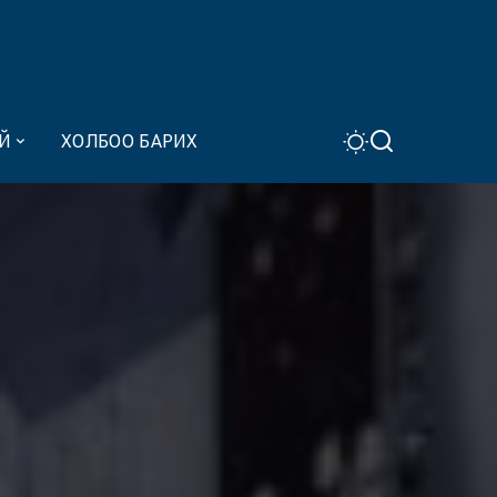
Й
ХОЛБОО БАРИХ