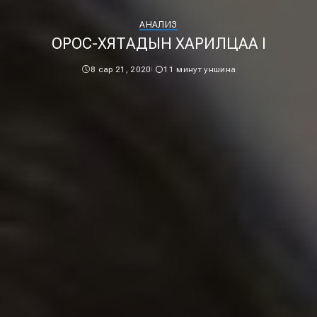
АНАЛИЗ
ОРОС-ХЯТАДЫН ХАРИЛЦАА I
8 сар 21, 2020
11 минут уншина