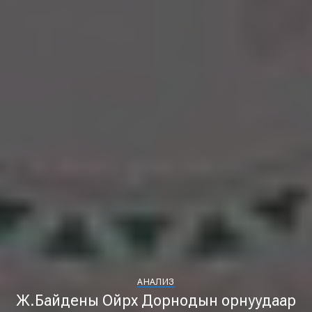
АНАЛИЗ
Ж.Байдены Ойрх Дорнодын орнуудаар