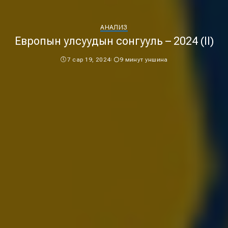
АНАЛИЗ
Европын улсуудын сонгууль – 2024 (II)
7 сар 19, 2024
9 минут уншина