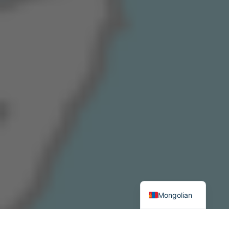
Mongolian