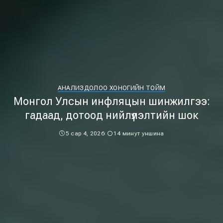
АНАЛИЗ
ДОЛОО ХОНОГИЙН ТОЙМ
Монгол Улсын инфляцын шинжилгээ:
гадаад, дотоод нийлүүлэлтийн шок
5 сар 4, 2026
14 минут уншина